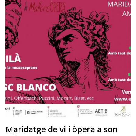
Maridatge de vi i òpera a son