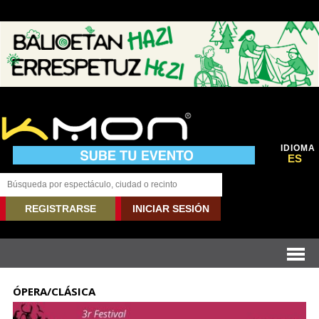
IDIOMA
ES
REGISTRARSE
INICIAR SESIÓN
ÓPERA/CLÁSICA