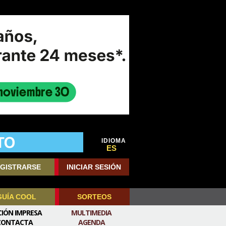
IDIOMA
ES
GISTRARSE
INICIAR SESIÓN
GUÍA COOL
SORTEOS
CIÓN IMPRESA
MULTIMEDIA
CONTACTA
AGENDA