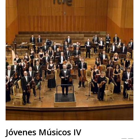
Jóvenes Músicos IV