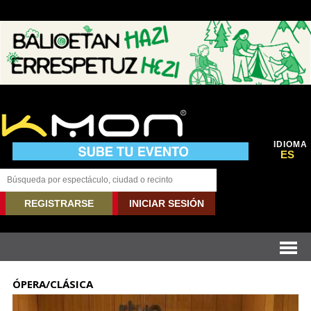
IDIOMA
ES
REGISTRARSE
INICIAR SESIÓN
ÓPERA/CLÁSICA