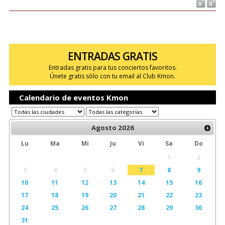
ENTRADAS GRATIS
Entradas gratis para tus conciertos favoritos.
Únete gratis sólo con tu email al Club Kmon.
Calendario de eventos Kmon
Agosto
2026
Lu
Ma
Mi
Ju
Vi
Sa
Do
1
2
3
4
5
6
7
8
9
10
11
12
13
14
15
16
17
18
19
20
21
22
23
24
25
26
27
28
29
30
31