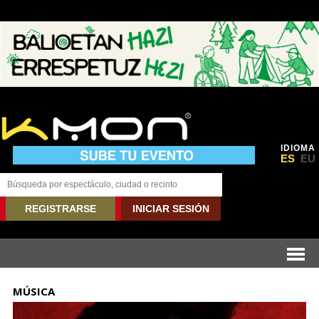
IDIOMA
ES
EU
REGISTRARSE
INICIAR SESIÓN
MÚSICA