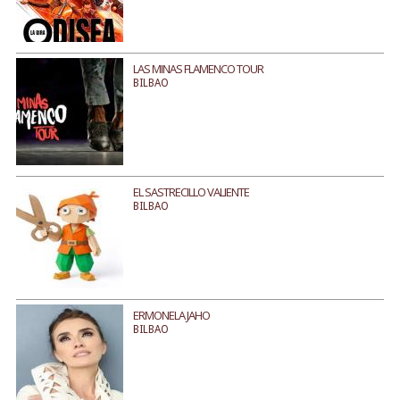
LAS MINAS FLAMENCO TOUR
BILBAO
EL SASTRECILLO VALIENTE
BILBAO
ERMONELA JAHO
BILBAO