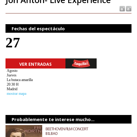
Fechas del espectáculo
27
VER ENTRADAS
Agosto
Jueves
La butaca amarilla
20:30 H
Madrid
mostrar mapa
Probablemente te interese mucho...
BEETHOVEN FILM CONCERT
BILBAO