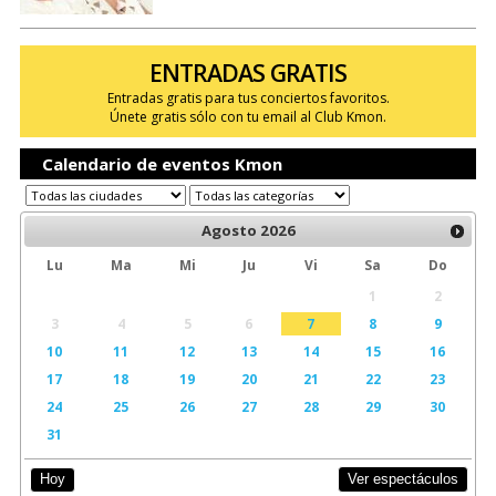
ENTRADAS GRATIS
Entradas gratis para tus conciertos favoritos.
Únete gratis sólo con tu email al Club Kmon.
Calendario de eventos Kmon
Agosto
2026
Lu
Ma
Mi
Ju
Vi
Sa
Do
1
2
3
4
5
6
7
8
9
10
11
12
13
14
15
16
17
18
19
20
21
22
23
24
25
26
27
28
29
30
31
Ver espectáculos
Hoy