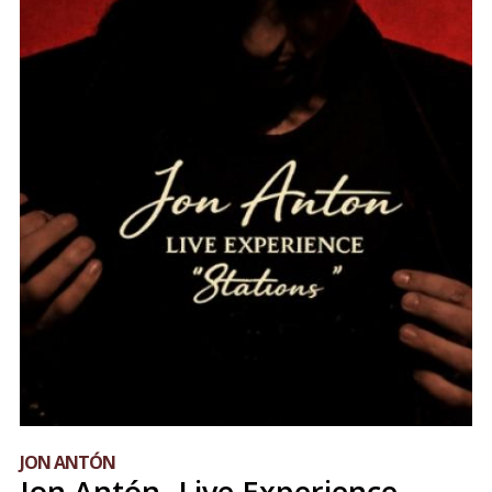
JON ANTÓN
Jon Antón- Live Experience