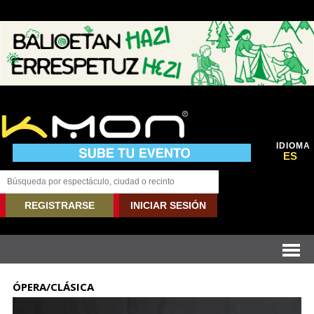
IDIOMA
ES
REGISTRARSE
INICIAR SESIÓN
ÓPERA/CLÁSICA