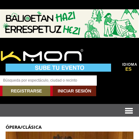
IDIOMA
ES
REGISTRARSE
INICIAR SESIÓN
ÓPERA/CLÁSICA