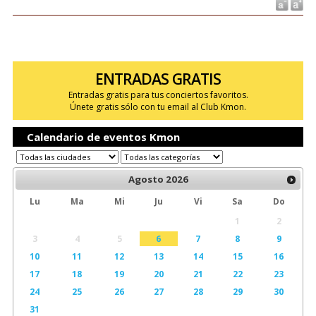
ENTRADAS GRATIS
Entradas gratis para tus conciertos favoritos.
Únete gratis sólo con tu email al Club Kmon.
Calendario de eventos Kmon
Agosto
2026
Lu
Ma
Mi
Ju
Vi
Sa
Do
1
2
3
4
5
6
7
8
9
10
11
12
13
14
15
16
17
18
19
20
21
22
23
24
25
26
27
28
29
30
31