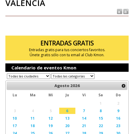
VALÈNCIA
ENTRADAS GRATIS
Entradas gratis para tus conciertos favoritos.
Únete gratis sólo con tu email al Club Kmon.
Calendario de eventos Kmon
Agosto
2026
Lu
Ma
Mi
Ju
Vi
Sa
Do
1
2
3
4
5
6
7
8
9
10
11
12
13
14
15
16
17
18
19
20
21
22
23
24
25
26
27
28
29
30