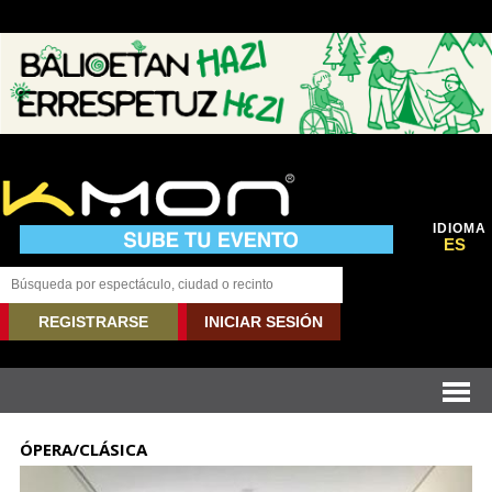
IDIOMA
ES
REGISTRARSE
INICIAR SESIÓN
ÓPERA/CLÁSICA