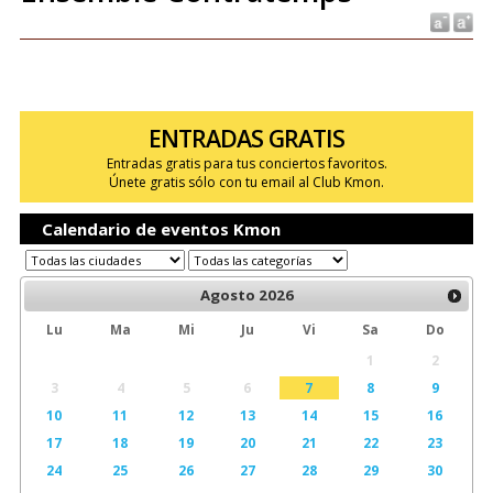
ENTRADAS GRATIS
Entradas gratis para tus conciertos favoritos.
Únete gratis sólo con tu email al Club Kmon.
Calendario de eventos Kmon
Agosto
2026
Lu
Ma
Mi
Ju
Vi
Sa
Do
1
2
3
4
5
6
7
8
9
10
11
12
13
14
15
16
17
18
19
20
21
22
23
24
25
26
27
28
29
30