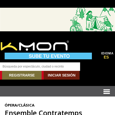
IDIOMA
ES
REGISTRARSE
INICIAR SESIÓN
ÓPERA/CLÁSICA
Ensemble Contratemps