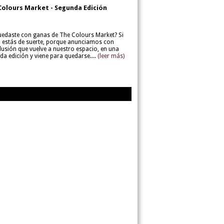
Colours Market - Segunda Edición
uedaste con ganas de The Colours Market? Si
í, estás de suerte, porque anunciamos con
lusión que vuelve a nuestro espacio, en una
da edición y viene para quedarse....
(leer más)