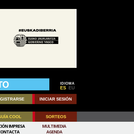
IDIOMA
ES
EU
GISTRARSE
INICIAR SESIÓN
GUÍA COOL
SORTEOS
CIÓN IMPRESA
MULTIMEDIA
CONTACTA
AGENDA