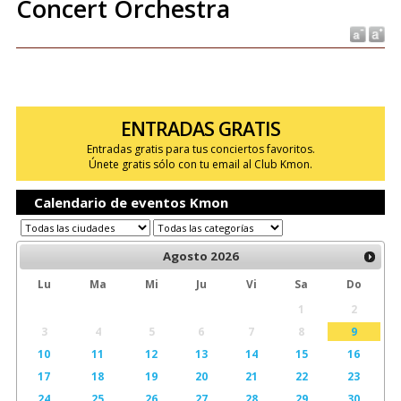
Concert Orchestra
ENTRADAS GRATIS
Entradas gratis para tus conciertos favoritos.
Únete gratis sólo con tu email al Club Kmon.
Calendario de eventos Kmon
Agosto
2026
Lu
Ma
Mi
Ju
Vi
Sa
Do
1
2
3
4
5
6
7
8
9
10
11
12
13
14
15
16
17
18
19
20
21
22
23
24
25
26
27
28
29
30