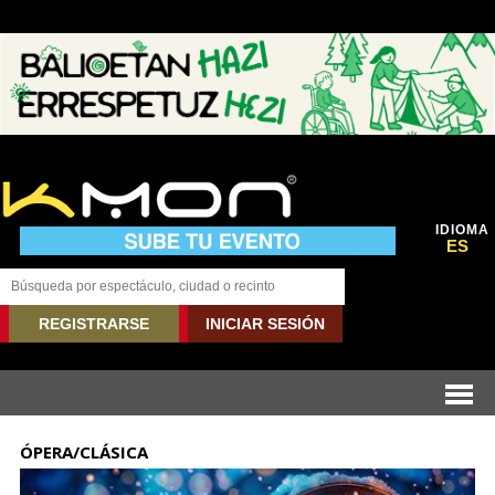
IDIOMA
ES
REGISTRARSE
INICIAR SESIÓN
ÓPERA/CLÁSICA