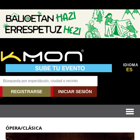
IDIOMA
ES
REGISTRARSE
INICIAR SESIÓN
ÓPERA/CLÁSICA