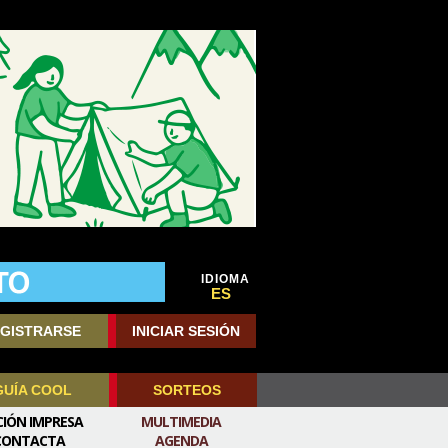
IDIOMA
ES
GISTRARSE
INICIAR SESIÓN
GUÍA COOL
SORTEOS
CIÓN IMPRESA
MULTIMEDIA
CONTACTA
AGENDA