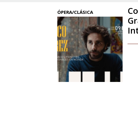
Co
ÓPERA/CLÁSICA
Gr
In