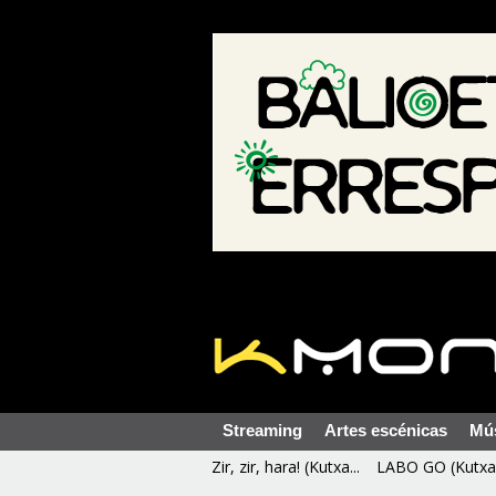
Streaming
Artes escénicas
Mú
Zir, zir, hara! (Kutxa...
LABO GO (Kutxa 