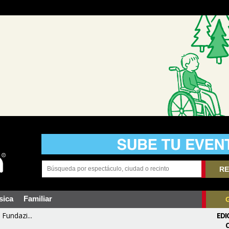
RE
sica
Familiar
Fundazi...
EDI