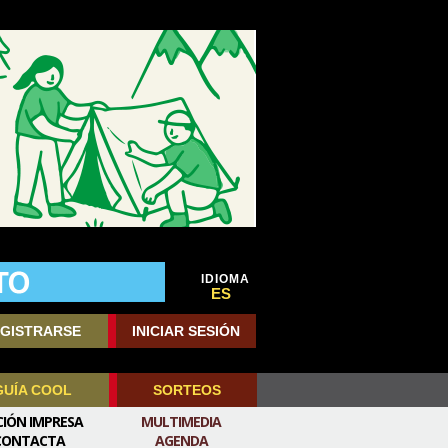
IDIOMA
ES
GISTRARSE
INICIAR SESIÓN
GUÍA COOL
SORTEOS
CIÓN IMPRESA
MULTIMEDIA
CONTACTA
AGENDA