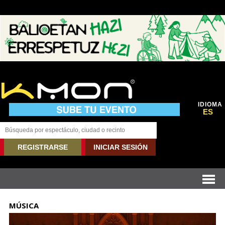
IDIOMA
ES
REGISTRARSE
INICIAR SESIÓN
MÚSICA