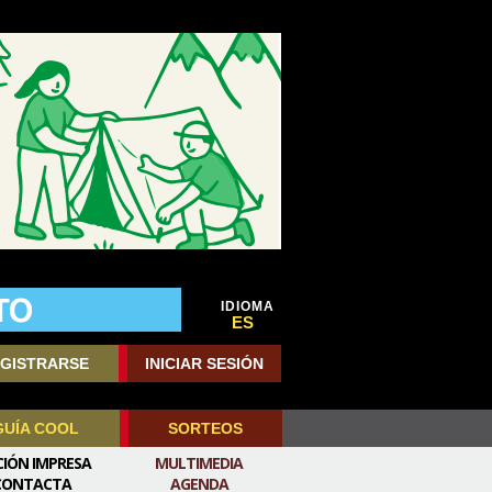
IDIOMA
ES
GISTRARSE
INICIAR SESIÓN
GUÍA COOL
SORTEOS
CIÓN IMPRESA
MULTIMEDIA
CONTACTA
AGENDA