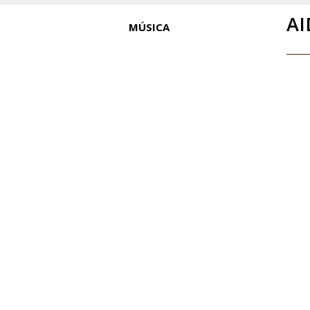
AI
MÚSICA