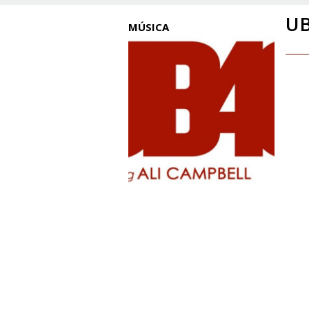
UB
MÚSICA