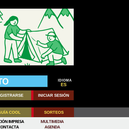
IDIOMA
ES
GISTRARSE
INICIAR SESIÓN
GUÍA COOL
SORTEOS
CIÓN IMPRESA
MULTIMEDIA
CONTACTA
AGENDA