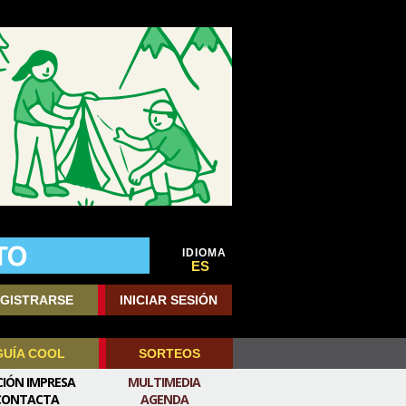
IDIOMA
ES
GISTRARSE
INICIAR SESIÓN
GUÍA COOL
SORTEOS
CIÓN IMPRESA
MULTIMEDIA
CONTACTA
AGENDA