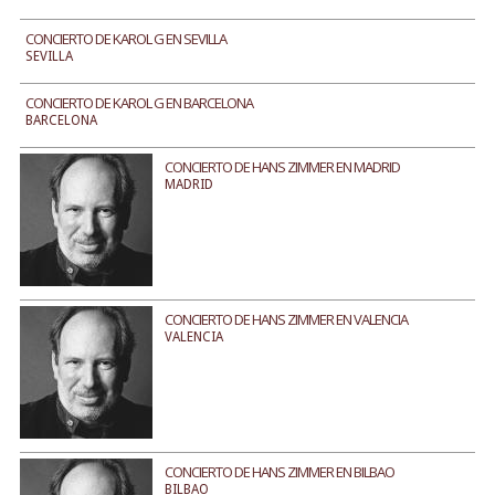
CONCIERTO DE KAROL G EN SEVILLA
SEVILLA
CONCIERTO DE KAROL G EN BARCELONA
BARCELONA
CONCIERTO DE HANS ZIMMER EN MADRID
MADRID
CONCIERTO DE HANS ZIMMER EN VALENCIA
VALENCIA
CONCIERTO DE HANS ZIMMER EN BILBAO
BILBAO