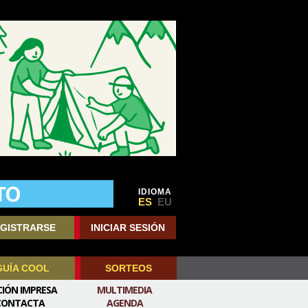
IDIOMA
ES
EU
GISTRARSE
INICIAR SESIÓN
GUÍA COOL
SORTEOS
CIÓN IMPRESA
MULTIMEDIA
CONTACTA
AGENDA