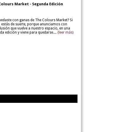
Colours Market - Segunda Edición
uedaste con ganas de The Colours Market? Si
í, estás de suerte, porque anunciamos con
lusión que vuelve a nuestro espacio, en una
da edición y viene para quedarse....
(leer más)