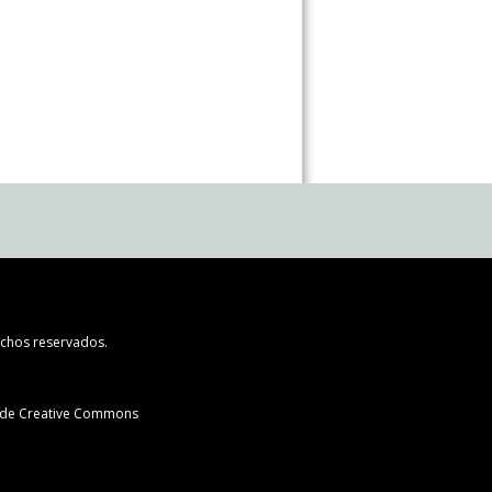
chos reservados.
l de Creative Commons