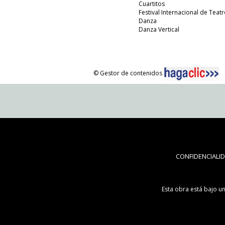
Cuartitos
Festival Internacional de Teatr
Danza
Danza Vertical
© Gestor de contenidos
CONFIDENCIALI
Esta obra está bajo u