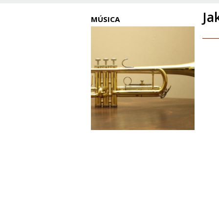
Ja
MÚSICA