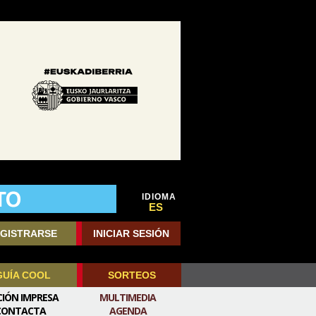
IDIOMA
ES
GISTRARSE
INICIAR SESIÓN
GUÍA COOL
SORTEOS
CIÓN IMPRESA
MULTIMEDIA
CONTACTA
AGENDA