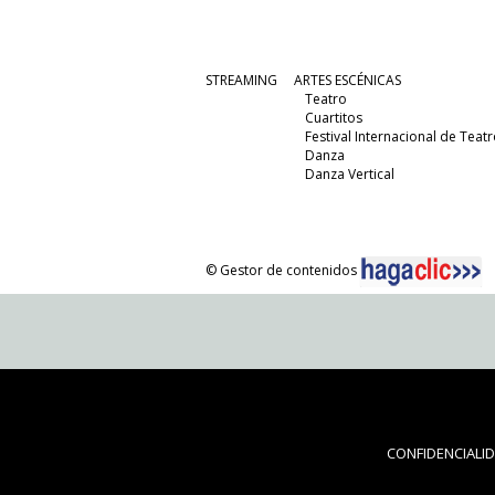
STREAMING
ARTES ESCÉNICAS
Teatro
Cuartitos
Festival Internacional de Teatr
Danza
Danza Vertical
© Gestor de contenidos
CONFIDENCIALI