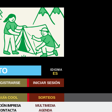
IDIOMA
ES
GISTRARSE
INICIAR SESIÓN
GUÍA COOL
SORTEOS
CIÓN IMPRESA
MULTIMEDIA
CONTACTA
AGENDA