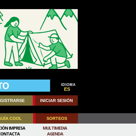
IDIOMA
ES
GISTRARSE
INICIAR SESIÓN
GUÍA COOL
SORTEOS
CIÓN IMPRESA
MULTIMEDIA
CONTACTA
AGENDA