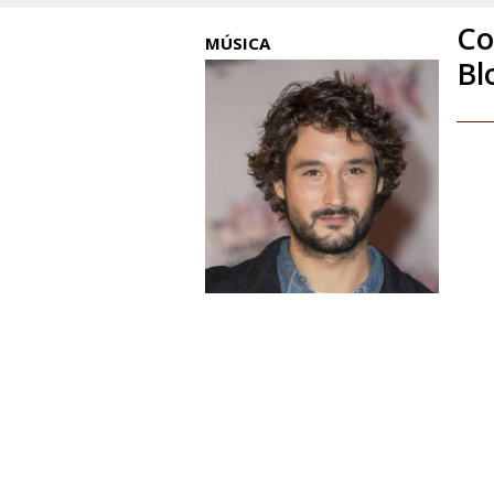
Co
MÚSICA
Bl