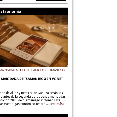
stronomía
MARIDADA EN EL HOTEL PALACIO DE SAMANIEGO
ODEGAS ALÚTIZ Y REMÍREZ DE GANUZA
 MARIDADA DE “SAMANIEGO IN WINE”
inos de Alútiz y Remírez de Ganuza serán los
cipantes de la segunda de las cenas maridadas
 edición 2023 de "Samaniego in Wine". Este
lar evento gastronómico tendrá ...
(leer más)