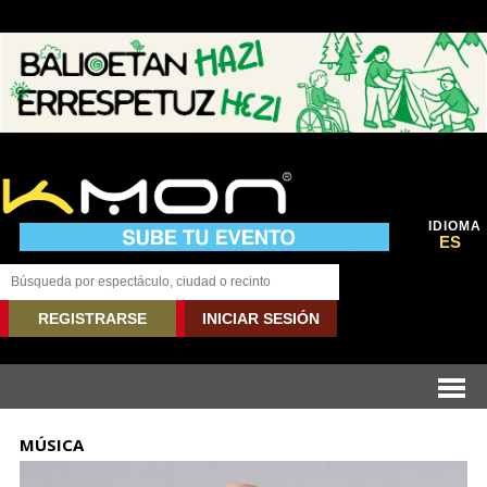
IDIOMA
ES
REGISTRARSE
INICIAR SESIÓN
MÚSICA