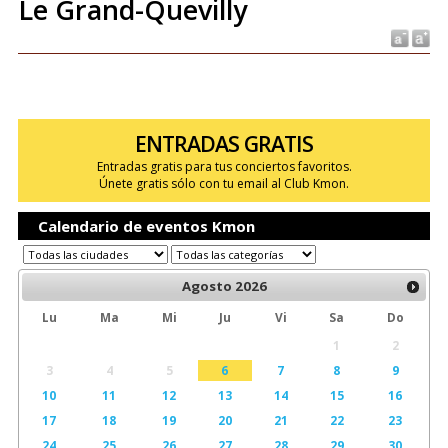
Le Grand-Quevilly
ENTRADAS GRATIS
Entradas gratis para tus conciertos favoritos.
Únete gratis sólo con tu email al Club Kmon.
Calendario de eventos Kmon
Agosto
2026
Lu
Ma
Mi
Ju
Vi
Sa
Do
1
2
3
4
5
6
7
8
9
10
11
12
13
14
15
16
17
18
19
20
21
22
23
24
25
26
27
28
29
30