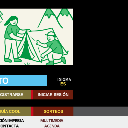
IDIOMA
ES
GISTRARSE
INICIAR SESIÓN
GUÍA COOL
SORTEOS
CIÓN IMPRESA
MULTIMEDIA
CONTACTA
AGENDA