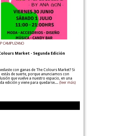
UP CAMPUZANO
Colours Market - Segunda Edición
uedaste con ganas de The Colours Market? Si
í, estás de suerte, porque anunciamos con
lusión que vuelve a nuestro espacio, en una
da edición y viene para quedarse....
(leer más)