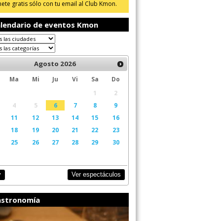
ete gratis sólo con tu email al Club Kmon.
lendario de eventos Kmon
Agosto
2026
Ma
Mi
Ju
Vi
Sa
Do
1
2
4
5
6
7
8
9
11
12
13
14
15
16
18
19
20
21
22
23
25
26
27
28
29
30
Ver espectáculos
y
stronomía