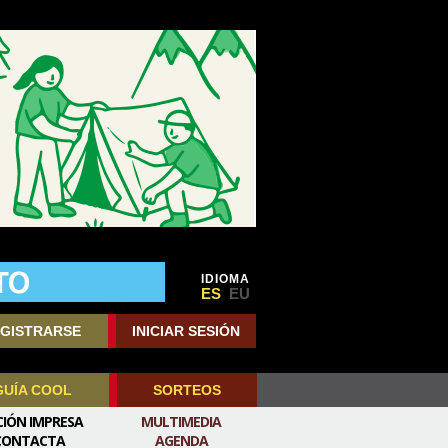
IDIOMA
ES
EU
GISTRARSE
INICIAR SESIÓN
GUÍA COOL
SORTEOS
CIÓN IMPRESA
MULTIMEDIA
CONTACTA
AGENDA