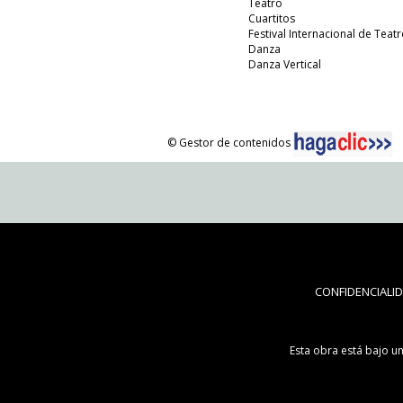
Teatro
Cuartitos
Festival Internacional de Teatr
Danza
Danza Vertical
© Gestor de contenidos
CONFIDENCIALI
Esta obra está bajo u