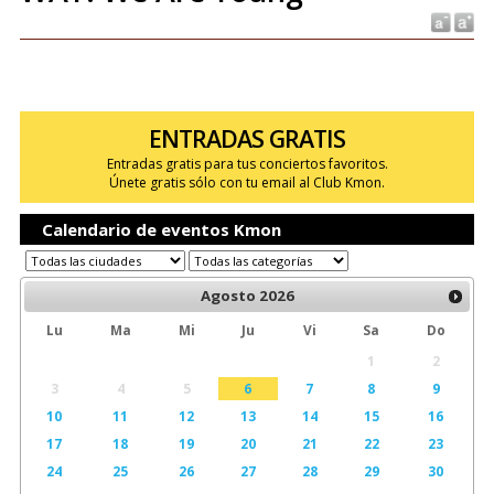
ENTRADAS GRATIS
Entradas gratis para tus conciertos favoritos.
Únete gratis sólo con tu email al Club Kmon.
Calendario de eventos Kmon
Agosto
2026
Lu
Ma
Mi
Ju
Vi
Sa
Do
1
2
3
4
5
6
7
8
9
10
11
12
13
14
15
16
17
18
19
20
21
22
23
24
25
26
27
28
29
30