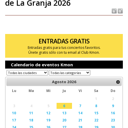
de La Granja 2026
ENTRADAS GRATIS
Entradas gratis para tus conciertos favoritos.
Únete gratis sólo con tu email al Club Kmon.
Calendario de eventos Kmon
Agosto
2026
Lu
Ma
Mi
Ju
Vi
Sa
Do
1
2
3
4
5
6
7
8
9
10
11
12
13
14
15
16
17
18
19
20
21
22
23
24
25
26
27
28
29
30