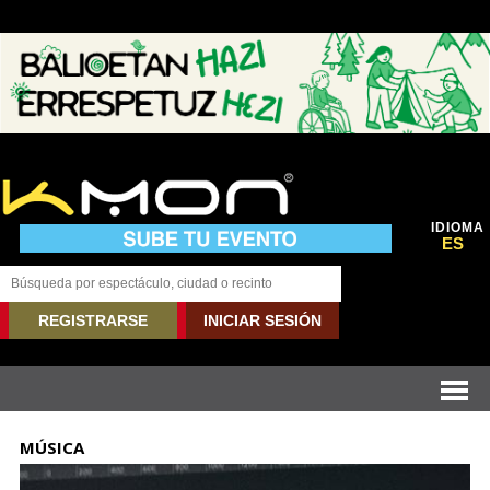
IDIOMA
ES
REGISTRARSE
INICIAR SESIÓN
MÚSICA