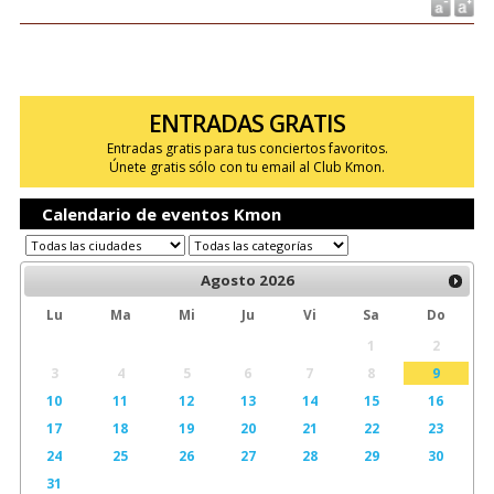
ENTRADAS GRATIS
Entradas gratis para tus conciertos favoritos.
Únete gratis sólo con tu email al Club Kmon.
Calendario de eventos Kmon
Agosto
2026
Lu
Ma
Mi
Ju
Vi
Sa
Do
1
2
3
4
5
6
7
8
9
10
11
12
13
14
15
16
17
18
19
20
21
22
23
24
25
26
27
28
29
30
31