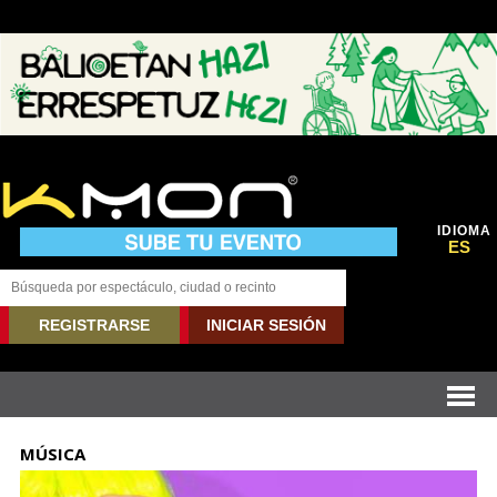
IDIOMA
ES
REGISTRARSE
INICIAR SESIÓN
MÚSICA