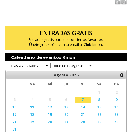
ENTRADAS GRATIS
Entradas gratis para tus conciertos favoritos.
Únete gratis sólo con tu email al Club Kmon.
Calendario de eventos Kmon
Agosto
2026
Lu
Ma
Mi
Ju
Vi
Sa
Do
1
2
3
4
5
6
7
8
9
10
11
12
13
14
15
16
17
18
19
20
21
22
23
24
25
26
27
28
29
30
31