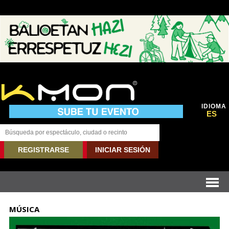
IDIOMA
ES
REGISTRARSE
INICIAR SESIÓN
MÚSICA