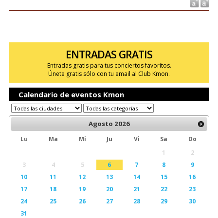
ENTRADAS GRATIS
Entradas gratis para tus conciertos favoritos.
Únete gratis sólo con tu email al Club Kmon.
Calendario de eventos Kmon
Agosto
2026
Lu
Ma
Mi
Ju
Vi
Sa
Do
1
2
3
4
5
6
7
8
9
10
11
12
13
14
15
16
17
18
19
20
21
22
23
24
25
26
27
28
29
30
31