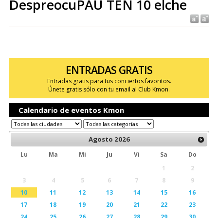
DespreocuPAU TEN 10 elche
ENTRADAS GRATIS
Entradas gratis para tus conciertos favoritos.
Únete gratis sólo con tu email al Club Kmon.
Calendario de eventos Kmon
Agosto
2026
Lu
Ma
Mi
Ju
Vi
Sa
Do
1
2
3
4
5
6
7
8
9
10
11
12
13
14
15
16
17
18
19
20
21
22
23
24
25
26
27
28
29
30