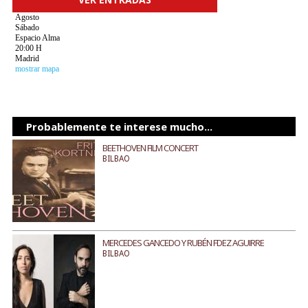
Agosto
Sábado
Espacio Alma
20:00 H
Madrid
mostrar mapa
Probablemente te interese mucho...
BEETHOVEN FILM CONCERT
BILBAO
MERCEDES GANCEDO Y RUBÉN FDEZ AGUIRRE
BILBAO