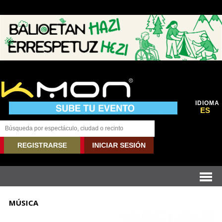
IDIOMA
ES
REGISTRARSE
INICIAR SESIÓN
MÚSICA