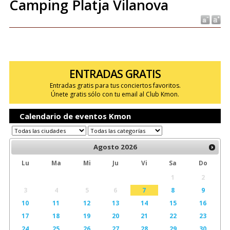
Camping Platja Vilanova
ENTRADAS GRATIS
Entradas gratis para tus conciertos favoritos.
Únete gratis sólo con tu email al Club Kmon.
Calendario de eventos Kmon
Agosto
2026
Lu
Ma
Mi
Ju
Vi
Sa
Do
1
2
3
4
5
6
7
8
9
10
11
12
13
14
15
16
17
18
19
20
21
22
23
24
25
26
27
28
29
30