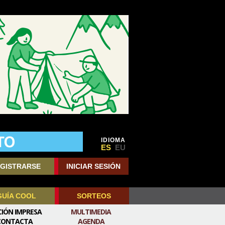
IDIOMA
ES
EU
GISTRARSE
INICIAR SESIÓN
GUÍA COOL
SORTEOS
CIÓN IMPRESA
MULTIMEDIA
CONTACTA
AGENDA