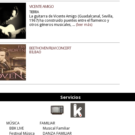
VICENTE AMIGO
TIERRA
La guitarra de Vicente Amigo (Guadalcanal, Sevilla,
1967) ha construido puentes entre el flamenco y
otros géneros musicales, ...
(leer más)
BEETHOVEN FILM CONCERT
BILBAO
Servicios
MÚSICA
FAMILIAR
BBK LIVE
Musical Familiar
Festival Música
DANZA FAMILIAR