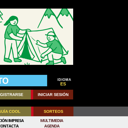
IDIOMA
ES
GISTRARSE
INICIAR SESIÓN
GUÍA COOL
SORTEOS
CIÓN IMPRESA
MULTIMEDIA
CONTACTA
AGENDA