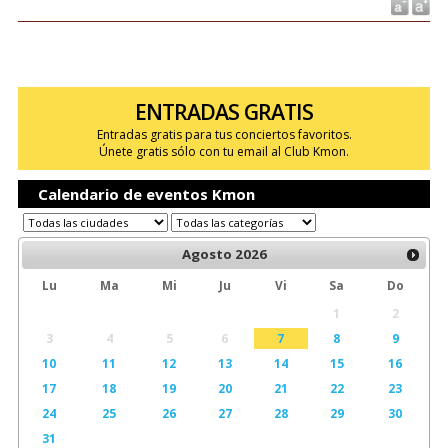
ENTRADAS GRATIS
Entradas gratis para tus conciertos favoritos.
Únete gratis sólo con tu email al Club Kmon.
Calendario de eventos Kmon
Agosto
2026
Lu
Ma
Mi
Ju
Vi
Sa
Do
1
2
3
4
5
6
7
8
9
10
11
12
13
14
15
16
17
18
19
20
21
22
23
24
25
26
27
28
29
30
31