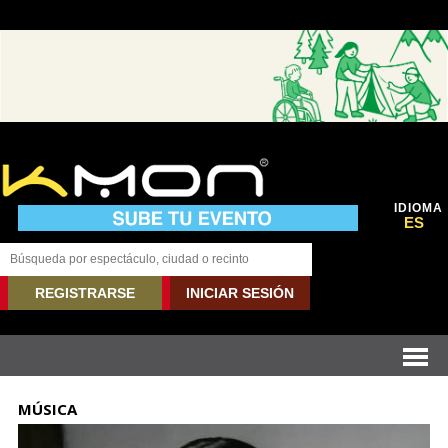
IDIOMA
ES
REGISTRARSE
INICIAR SESIÓN
MÚSICA