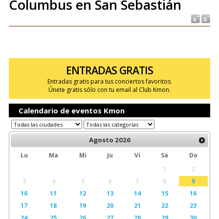
Columbus en San Sebastián
ENTRADAS GRATIS
Entradas gratis para tus conciertos favoritos.
Únete gratis sólo con tu email al Club Kmon.
Calendario de eventos Kmon
Agosto
2026
Lu
Ma
Mi
Ju
Vi
Sa
Do
1
2
3
4
5
6
7
8
9
10
11
12
13
14
15
16
17
18
19
20
21
22
23
24
25
26
27
28
29
30