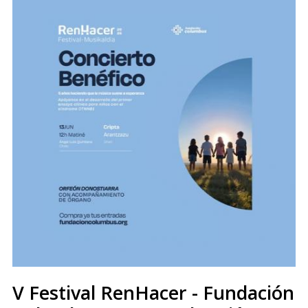
V Festival RenHacer - Fundación