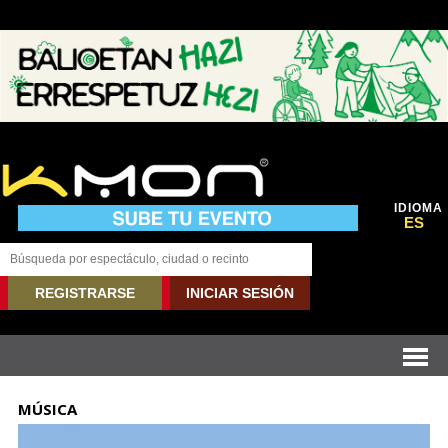
IDIOMA
ES
REGISTRARSE
INICIAR SESIÓN
MÚSICA