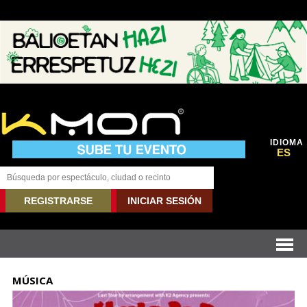
IDIOMA
ES
REGISTRARSE
INICIAR SESIÓN
MÚSICA