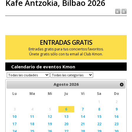
Kafe Antzokia, Bilbao 2026
ENTRADAS GRATIS
Entradas gratis para tus conciertos favoritos.
Únete gratis sólo con tu email al Club Kmon.
Calendario de eventos Kmon
Agosto
2026
Lu
Ma
Mi
Ju
Vi
Sa
Do
1
2
3
4
5
6
7
8
9
10
11
12
13
14
15
16
17
18
19
20
21
22
23
24
25
26
27
28
29
30