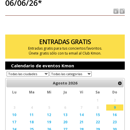
06/06/26*
ENTRADAS GRATIS
Entradas gratis para tus conciertos favoritos.
Únete gratis sólo con tu email al Club Kmon.
Calendario de eventos Kmon
Agosto
2026
Lu
Ma
Mi
Ju
Vi
Sa
Do
1
2
3
4
5
6
7
8
9
10
11
12
13
14
15
16
17
18
19
20
21
22
23
24
25
26
27
28
29
30