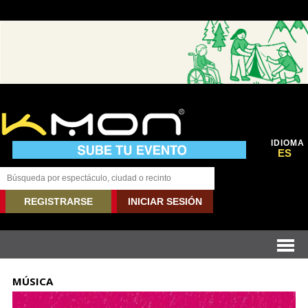
IDIOMA
ES
REGISTRARSE
INICIAR SESIÓN
MÚSICA