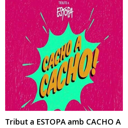
Tribut a ESTOPA amb CACHO A