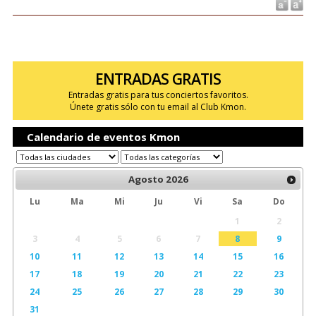
ENTRADAS GRATIS
Entradas gratis para tus conciertos favoritos.
Únete gratis sólo con tu email al Club Kmon.
Calendario de eventos Kmon
Agosto
2026
Lu
Ma
Mi
Ju
Vi
Sa
Do
1
2
3
4
5
6
7
8
9
10
11
12
13
14
15
16
17
18
19
20
21
22
23
24
25
26
27
28
29
30
31