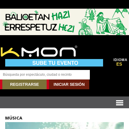
IDIOMA
ES
REGISTRARSE
INICIAR SESIÓN
MÚSICA