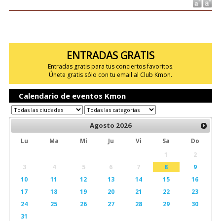
ENTRADAS GRATIS
Entradas gratis para tus conciertos favoritos.
Únete gratis sólo con tu email al Club Kmon.
Calendario de eventos Kmon
Agosto
2026
Lu
Ma
Mi
Ju
Vi
Sa
Do
1
2
3
4
5
6
7
8
9
10
11
12
13
14
15
16
17
18
19
20
21
22
23
24
25
26
27
28
29
30
31