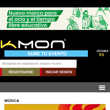
IDIOMA
ES
REGISTRARSE
INICIAR SESIÓN
MÚSICA