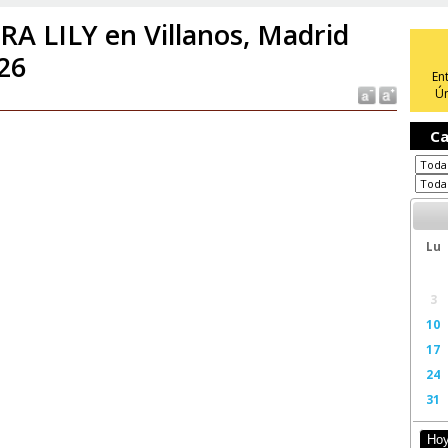
RA LILY en Villanos, Madrid
26
En
Ún
Ca
Lu
3
10
17
24
31
Ho