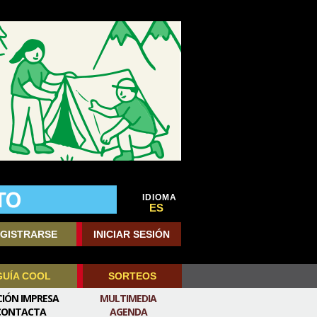
IDIOMA
ES
GISTRARSE
INICIAR SESIÓN
GUÍA COOL
SORTEOS
CIÓN IMPRESA
MULTIMEDIA
CONTACTA
AGENDA