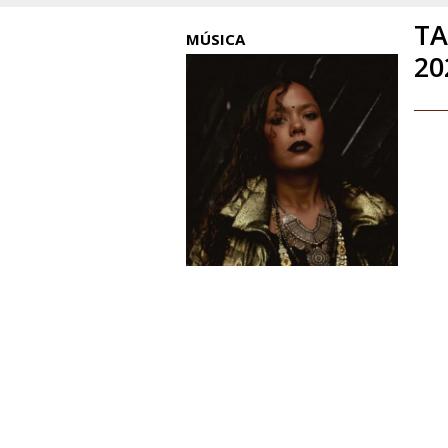
TA
MÚSICA
20