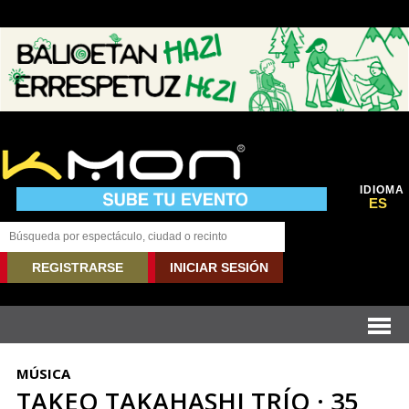
IDIOMA
ES
REGISTRARSE
INICIAR SESIÓN
MÚSICA
TAKEO TAKAHASHI TRÍO · 35