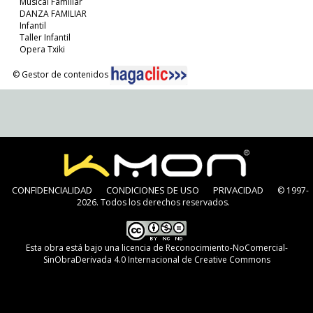
Musical Familiar
DANZA FAMILIAR
Infantil
Taller Infantil
Opera Txiki
© Gestor de contenidos
CONFIDENCIALIDAD
CONDICIONES DE USO
PRIVACIDAD
© 1997-
2026. Todos los derechos reservados.
Esta obra está bajo una
licencia de Reconocimiento-NoComercial-
SinObraDerivada 4.0 Internacional de Creative Commons