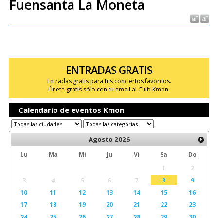
Fuensanta La Moneta
ENTRADAS GRATIS
Entradas gratis para tus conciertos favoritos.
Únete gratis sólo con tu email al Club Kmon.
Calendario de eventos Kmon
Agosto
2026
Lu
Ma
Mi
Ju
Vi
Sa
Do
1
2
3
4
5
6
7
8
9
10
11
12
13
14
15
16
17
18
19
20
21
22
23
24
25
26
27
28
29
30