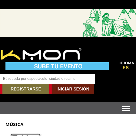
IDIOMA
ES
REGISTRARSE
INICIAR SESIÓN
MÚSICA