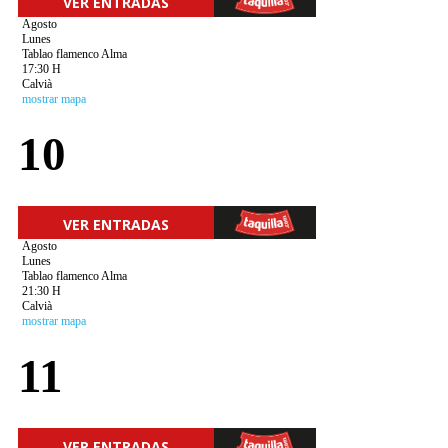
VER ENTRADAS
Agosto
Lunes
Tablao flamenco Alma
17:30 H
Calvià
mostrar mapa
10
VER ENTRADAS
Agosto
Lunes
Tablao flamenco Alma
21:30 H
Calvià
mostrar mapa
11
VER ENTRADAS