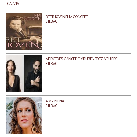
CALVIÀ
BEETHOVEN FILM CONCERT
BILBAO
MERCEDES GANCEDO Y RUBÉN FDEZ AGUIRRE
BILBAO
ARGENTINA
BILBAO