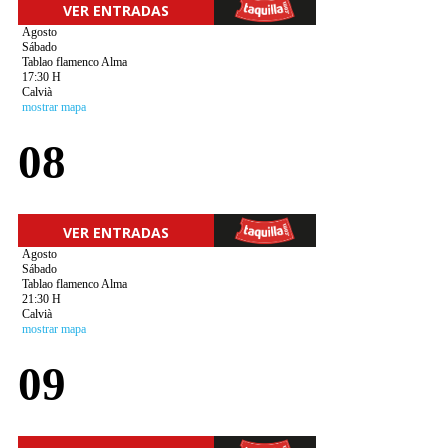
VER ENTRADAS
Agosto
Sábado
Tablao flamenco Alma
17:30 H
Calvià
mostrar mapa
08
VER ENTRADAS
Agosto
Sábado
Tablao flamenco Alma
21:30 H
Calvià
mostrar mapa
09