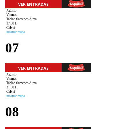
VER ENTRADAS
Agosto
Viernes
Tablao flamenco Alma
17:30 H
Calvià
mostrar mapa
07
VER ENTRADAS
Agosto
Viernes
Tablao flamenco Alma
21:30 H
Calvià
mostrar mapa
08