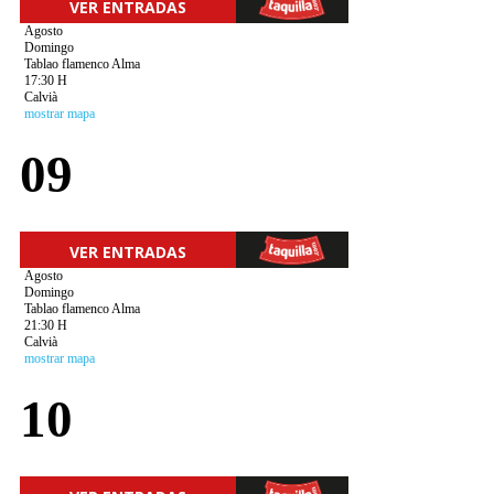
VER ENTRADAS
Agosto
Domingo
Tablao flamenco Alma
17:30 H
Calvià
mostrar mapa
09
VER ENTRADAS
Agosto
Domingo
Tablao flamenco Alma
21:30 H
Calvià
mostrar mapa
10