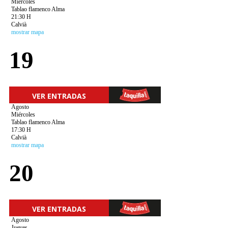
Miércoles
Tablao flamenco Alma
21:30 H
Calvià
mostrar mapa
19
VER ENTRADAS
Agosto
Miércoles
Tablao flamenco Alma
17:30 H
Calvià
mostrar mapa
20
VER ENTRADAS
Agosto
Jueves