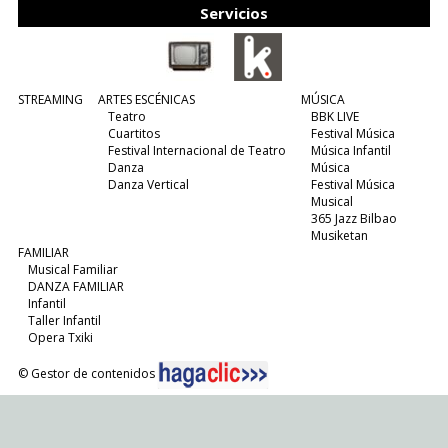
Servicios
STREAMING
ARTES ESCÉNICAS
MÚSICA
Teatro
BBK LIVE
Cuartitos
Festival Música
Festival Internacional de Teatro
Música Infantil
Danza
Música
Danza Vertical
Festival Música
Musical
365 Jazz Bilbao
Musiketan
FAMILIAR
Musical Familiar
DANZA FAMILIAR
Infantil
Taller Infantil
Opera Txiki
© Gestor de contenidos