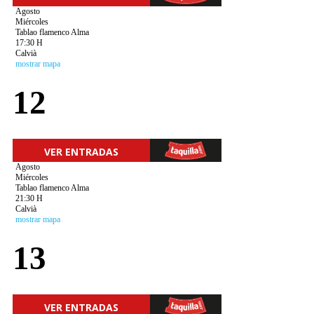
Agosto
Miércoles
Tablao flamenco Alma
17:30 H
Calvià
mostrar mapa
12
VER ENTRADAS
Agosto
Miércoles
Tablao flamenco Alma
21:30 H
Calvià
mostrar mapa
13
VER ENTRADAS