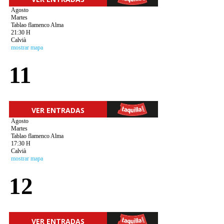
Agosto
Martes
Tablao flamenco Alma
21:30 H
Calvià
mostrar mapa
11
VER ENTRADAS
Agosto
Martes
Tablao flamenco Alma
17:30 H
Calvià
mostrar mapa
12
VER ENTRADAS