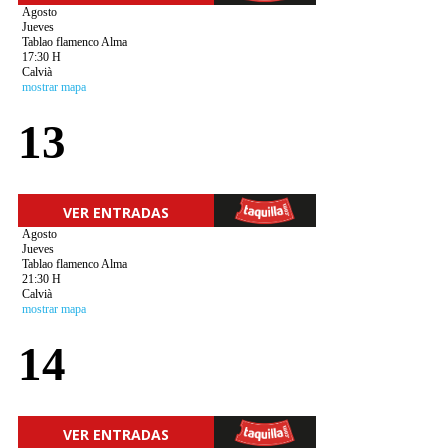
Agosto
Jueves
Tablao flamenco Alma
17:30 H
Calvià
mostrar mapa
13
VER ENTRADAS
Agosto
Jueves
Tablao flamenco Alma
21:30 H
Calvià
mostrar mapa
14
VER ENTRADAS