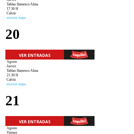
Tablao flamenco Alma
17:30 H
Calvià
mostrar mapa
20
VER ENTRADAS
Agosto
Jueves
Tablao flamenco Alma
21:30 H
Calvià
mostrar mapa
21
VER ENTRADAS
Agosto
Viernes