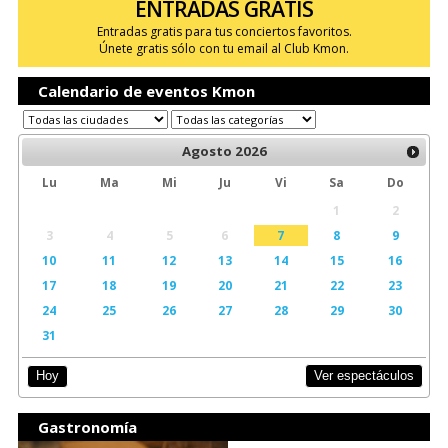
ENTRADAS GRATIS
Entradas gratis para tus conciertos favoritos.
Únete gratis sólo con tu email al Club Kmon.
Calendario de eventos Kmon
Agosto
2026
Lu
Ma
Mi
Ju
Vi
Sa
Do
1
2
3
4
5
6
7
8
9
10
11
12
13
14
15
16
17
18
19
20
21
22
23
24
25
26
27
28
29
30
31
Ver espectáculos
Hoy
Gastronomía