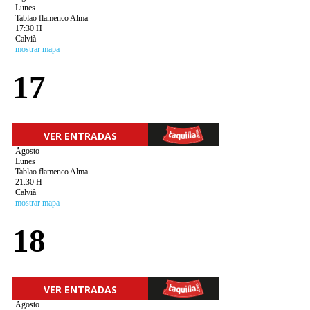
Lunes
Tablao flamenco Alma
17:30 H
Calvià
mostrar mapa
17
VER ENTRADAS
Agosto
Lunes
Tablao flamenco Alma
21:30 H
Calvià
mostrar mapa
18
VER ENTRADAS
Agosto