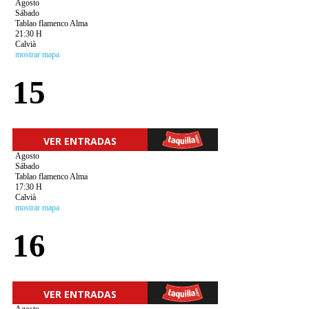
Agosto
Sábado
Tablao flamenco Alma
21:30 H
Calvià
mostrar mapa
15
VER ENTRADAS
Agosto
Sábado
Tablao flamenco Alma
17:30 H
Calvià
mostrar mapa
16
VER ENTRADAS