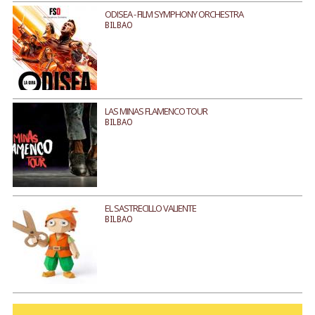
ODISEA - FILM SYMPHONY ORCHESTRA
BILBAO
LAS MINAS FLAMENCO TOUR
BILBAO
EL SASTRECILLO VALIENTE
BILBAO