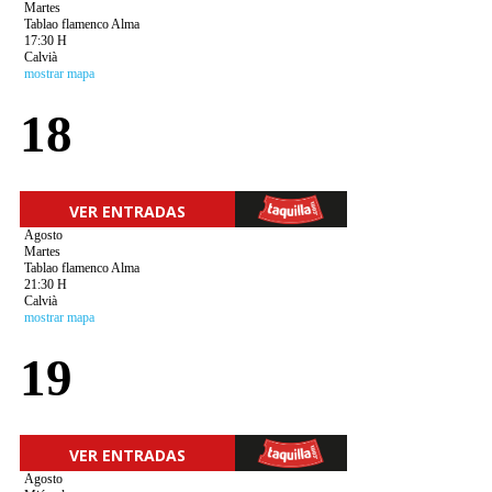
Martes
Tablao flamenco Alma
17:30 H
Calvià
mostrar mapa
18
VER ENTRADAS
Agosto
Martes
Tablao flamenco Alma
21:30 H
Calvià
mostrar mapa
19
VER ENTRADAS
Agosto