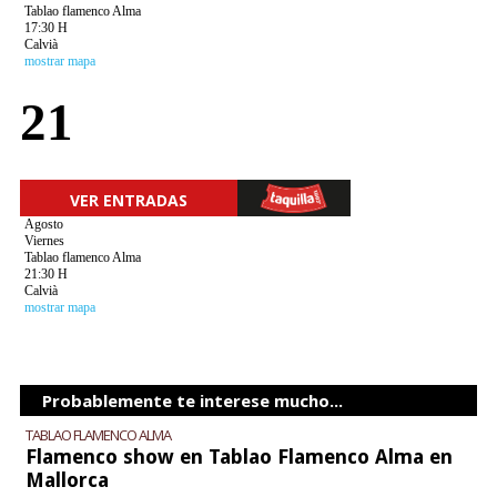
Tablao flamenco Alma
17:30 H
Calvià
mostrar mapa
21
VER ENTRADAS
Agosto
Viernes
Tablao flamenco Alma
21:30 H
Calvià
mostrar mapa
Probablemente te interese mucho...
TABLAO FLAMENCO ALMA
Flamenco show en Tablao Flamenco Alma en
Mallorca