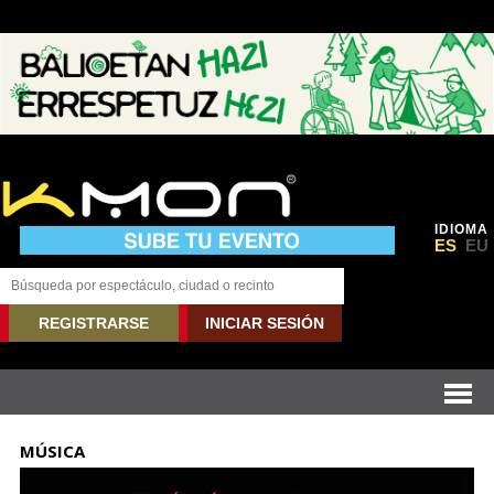
IDIOMA
ES
EU
REGISTRARSE
INICIAR SESIÓN
MÚSICA