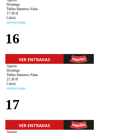
Agosto
Domingo
Tablao flamenco Alma
17:30 H
Calvià
mostrar mapa
16
VER ENTRADAS
Agosto
Domingo
Tablao flamenco Alma
21:30 H
Calvià
mostrar mapa
17
VER ENTRADAS
Agosto