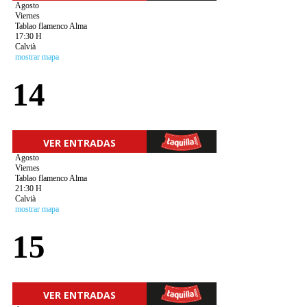
Agosto
Viernes
Tablao flamenco Alma
17:30 H
Calvià
mostrar mapa
14
VER ENTRADAS
Agosto
Viernes
Tablao flamenco Alma
21:30 H
Calvià
mostrar mapa
15
VER ENTRADAS