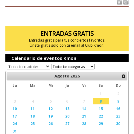
ENTRADAS GRATIS
Entradas gratis para tus conciertos favoritos.
Únete gratis sólo con tu email al Club Kmon.
Calendario de eventos Kmon
Agosto
2026
Lu
Ma
Mi
Ju
Vi
Sa
Do
1
2
3
4
5
6
7
8
9
10
11
12
13
14
15
16
17
18
19
20
21
22
23
24
25
26
27
28
29
30
31