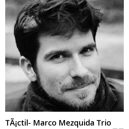
TÃ¡ctil- Marco Mezquida Trio