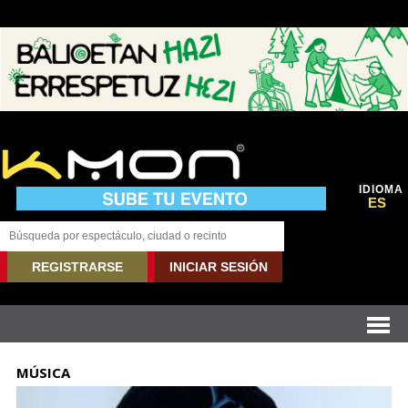
IDIOMA
ES
REGISTRARSE
INICIAR SESIÓN
MÚSICA