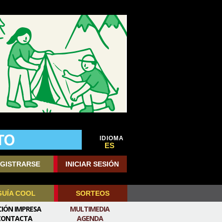
IDIOMA
ES
GISTRARSE
INICIAR SESIÓN
GUÍA COOL
SORTEOS
CIÓN IMPRESA
MULTIMEDIA
CONTACTA
AGENDA